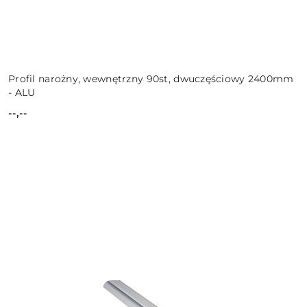
Profil narożny, wewnętrzny 90st, dwuczęściowy 2400mm
- ALU
--,--
Cena: