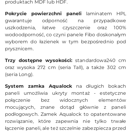
produktach MDF lub HDF.
Pokrycie powierzchni paneli
laminatem HPL
gwarantuje odporność na przypadkowe
uszkodzenia, łatwe czyszczenie oraz 100%
wodoodporność, co czyni panele Fibo doskonałym
wyborem do łazienek w tym bezpośrednio pod
prysznicem.
Trzy dostępne wysokości:
standardowa240 cm
oraz wysoka 272 cm (seria Tall), a także 302 cm
(seria Long).
System zamka Aqualock
na długich bokach
paneli umożliwia ukryty montaż - estetyczne
połączenie bez widocznych elementów
mocujących, znane dotąd głównie z paneli
podłogowych. Zamek Aqualock to opatentowane
rozwiązanie, które zapewnia nie tylko trwałe
łączenie paneli, ale też szczelnie zabezpiecza przed