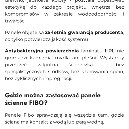
drewno, jednolite kolory - pozwala dopasować
estetykę do każdego projektu wnętrza bez
kompromisów w zakresie wodoodporności i
trwałości.
Panele objęte są
25-letnią gwarancją producenta
,
co tylko potwierdza jakość systemu
Antybakteryjna powierzchnia
laminatu HPL nie
gromadzi kamienia, mydła ani pleśni. Wystarczy
przetrzeć wilgotną ściereczką - bez
specjalistycznych środków, bez szorowania spoin,
bez cyklicznych impregnacji.
Gdzie można zastosować panele
ścienne FIBO?
Panele Fibo sprawdzają się wszędzie tam, gdzie
ściana ma kontakt z wodą lub parą wodną.