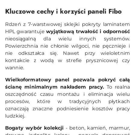
Kluczowe cechy i korzyści paneli Fibo
Rdzeń z 7-warstwowej sklejki pokryty laminatem
HPL gwarantuje
wyjątkową trwałość i odporność
nieosiągalną dla wielu innych systemów.
Powierzchnia nie chłonie wilgoci, nie pęcznieje i
nie odkształca się. Nawet przy wieloletnim
kontakcie z wodą w strefie prysznicowej czy
wannie.
Wielkoformatowy panel pozwala pokryć całą
ścianę minimalnym nakładem pracy.
To realna
oszczędność czasu montażu i eliminacja wielu
procesów, które w tradycyjnych płytkach
oznaczają znaczne podniesienie kosztów pracy
ludzkiej.
Bogaty wybór kolekcji
- beton, kamień, marmur,