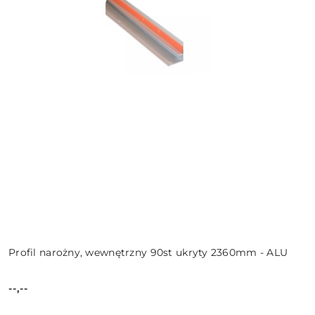
Profil narożny, wewnętrzny 90st ukryty 2360mm - ALU
--,--
Cena: