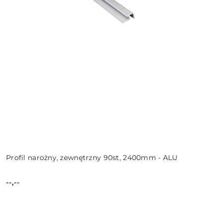
Profil narożny, zewnętrzny 90st, 2400mm - ALU
--,--
Cena: