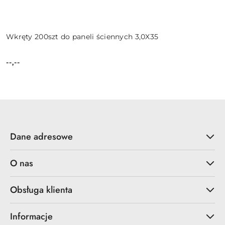
Wkręty 200szt do paneli ściennych 3,0X35
--,--
Cena:
Dane adresowe
O nas
Obsługa klienta
Informacje