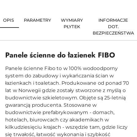
OPIS
PARAMETRY
WYMIARY
INFORMACJE
PŁYTEK
DOT.
BEZPIECZEŃSTWA
Panele ścienne do łazienek FIBO
Panele ścienne Fibo to w 100% wodoodporny
system do zabudowy i wykańczania ścian w
łazienkach i toaletach. Produkowane od ponad 70
lat w Norwegii gdzie zostały stworzone z myślą o
budownictwie szkieletowym. Objęte są 25-letnią
gwarancją producenta. Stosowane w
budownictwie prefabrykowanym - domach,
hotelach, biurowcach czy akademikach w
kilkudziesięciu krajach - wszędzie tam, gdzie liczy
się trwałość, łatwość wykonania i szybkość