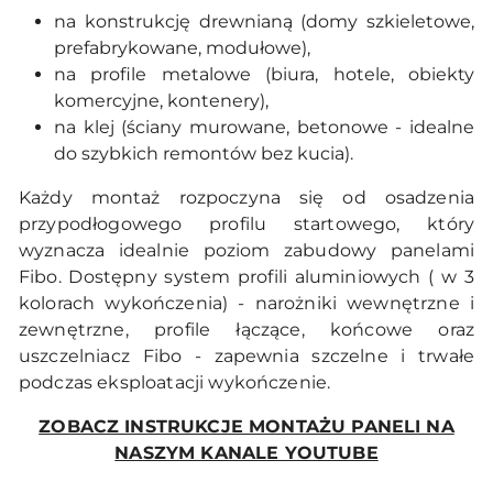
na konstrukcję drewnianą (domy szkieletowe,
prefabrykowane, modułowe),
na profile metalowe (biura, hotele, obiekty
komercyjne, kontenery),
na klej (ściany murowane, betonowe - idealne
do szybkich remontów bez kucia).
Każdy montaż rozpoczyna się od osadzenia
przypodłogowego profilu startowego, który
wyznacza idealnie poziom zabudowy panelami
Fibo. Dostępny system profili aluminiowych ( w 3
kolorach wykończenia) - narożniki wewnętrzne i
zewnętrzne, profile łączące, końcowe oraz
uszczelniacz Fibo - zapewnia szczelne i trwałe
podczas eksploatacji wykończenie.
ZOBACZ INSTRUKCJE MONTAŻU PANELI NA
NASZYM KANALE YOUTUBE