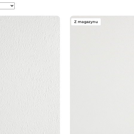
Z magazynu