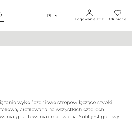
PL
Logowanie B2B
Ulubione
związanie wykończeniowe stropów łączące szybki
 foliową, profilowana na wszystkich czterech
ania, gruntowania i malowania. Sufit jest gotowy