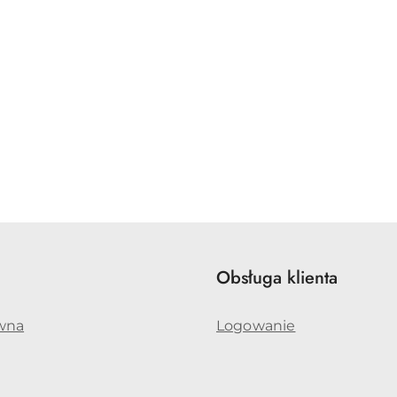
Obsługa klienta
wna
Logowanie