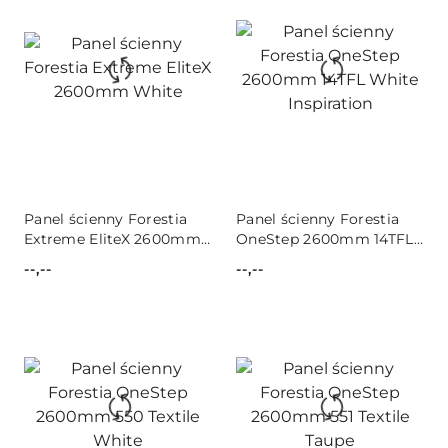
Panel ścienny Forestia
Panel ścienny Forestia
Extreme EliteX 2600mm
OneStep 2600mm 14TFL
White
White Inspiration
--,--
--,--
Cena:
Cena: