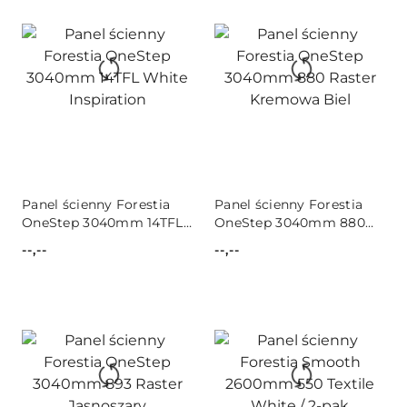
Panel ścienny Forestia
Panel ścienny Forestia
OneStep 3040mm 14TFL
OneStep 3040mm 880
White Inspiration
Raster Kremowa Biel
--,--
--,--
Cena:
Cena: