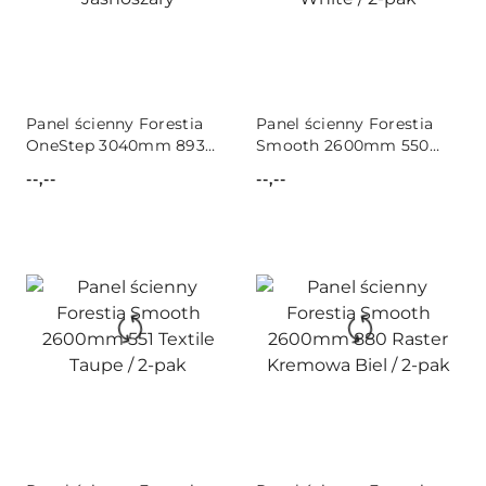
Panel ścienny Forestia
Panel ścienny Forestia
OneStep 3040mm 893
Smooth 2600mm 550
Raster Jasnoszary
Textile White / 2-pak
--,--
--,--
Cena:
Cena: