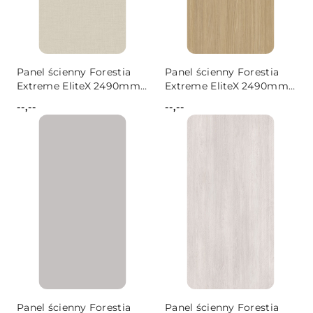
Panel ścienny Forestia
Panel ścienny Forestia
Extreme EliteX 2490mm
Extreme EliteX 2490mm
Beige Linen
Oak
--,--
--,--
Cena:
Cena:
Panel ścienny Forestia
Panel ścienny Forestia