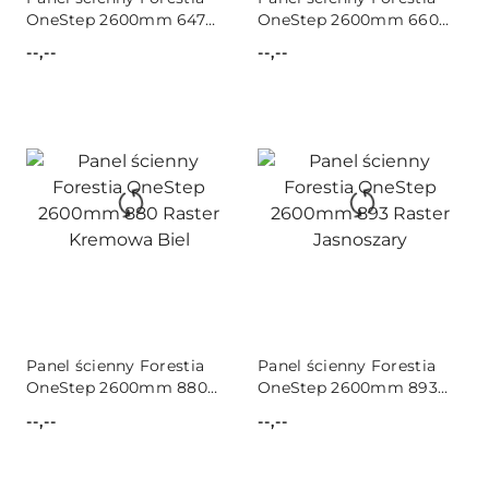
OneStep 2600mm 647
OneStep 2600mm 660
Dąb Jasny (2-pak)
Dąb ciemny / 2-pak
--,--
--,--
Cena:
Cena:
Panel ścienny Forestia
Panel ścienny Forestia
OneStep 2600mm 880
OneStep 2600mm 893
Raster Kremowa Biel
Raster Jasnoszary
--,--
--,--
Cena:
Cena: