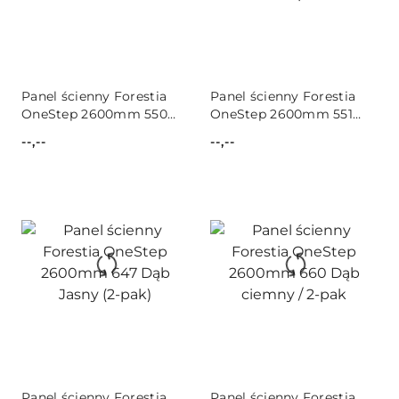
Panel ścienny Forestia
Panel ścienny Forestia
OneStep 2600mm 550
OneStep 2600mm 551
Textile White
Textile Taupe
--,--
--,--
Cena:
Cena:
Panel ścienny Forestia
Panel ścienny Forestia