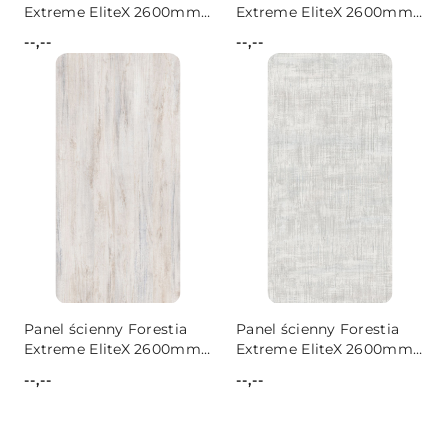
Extreme EliteX 2600mm
Extreme EliteX 2600mm
Grey Sand
Haze
--,--
--,--
Cena:
Cena:
Panel ścienny Forestia
Panel ścienny Forestia
Extreme EliteX 2600mm
Extreme EliteX 2600mm
Jasmund
Mackenzie
--,--
--,--
Cena:
Cena: