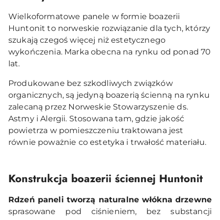
Wielkoformatowe panele w formie boazerii
Huntonit to norweskie rozwiązanie dla tych, którzy
szukają czegoś więcej niż estetycznego
wykończenia. Marka obecna na rynku od ponad 70
lat.
Produkowane bez szkodliwych związków
organicznych, są jedyną boazerią ścienną na rynku
zalecaną przez Norweskie Stowarzyszenie ds.
Astmy i Alergii. Stosowana tam, gdzie jakość
powietrza w pomieszczeniu traktowana jest
równie poważnie co estetyka i trwałość materiału.
Konstrukcja boazerii ściennej Huntonit
Rdzeń paneli tworzą naturalne włókna drzewne
sprasowane pod ciśnieniem, bez substancji