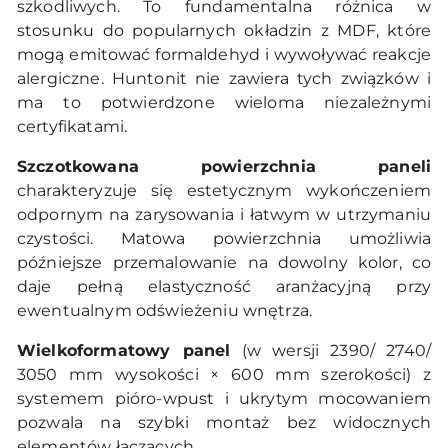
szkodliwych. To fundamentalna różnica w
stosunku do popularnych okładzin z MDF, które
mogą emitować formaldehyd i wywoływać reakcje
alergiczne. Huntonit nie zawiera tych związków i
ma to potwierdzone wieloma niezależnymi
certyfikatami.
Szczotkowana powierzchnia paneli
charakteryzuje się estetycznym wykończeniem
odpornym na zarysowania i łatwym w utrzymaniu
czystości. Matowa powierzchnia umożliwia
późniejsze przemalowanie na dowolny kolor, co
daje pełną elastyczność aranżacyjną przy
ewentualnym odświeżeniu wnętrza.
Wielkoformatowy panel
(w wersji 2390/ 2740/
3050 mm wysokości × 600 mm szerokości) z
systemem pióro-wpust i ukrytym mocowaniem
pozwala na szybki montaż bez widocznych
elementów łączących.