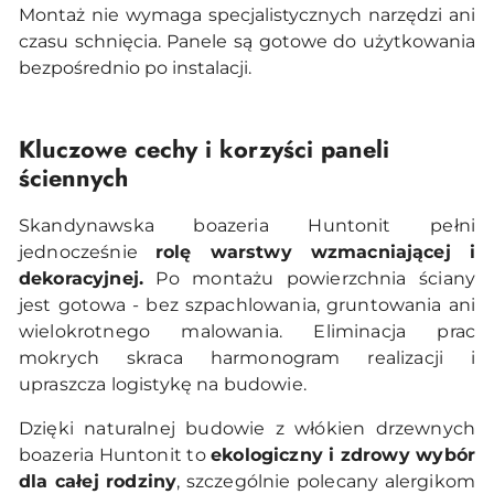
Montaż nie wymaga specjalistycznych narzędzi ani
czasu schnięcia. Panele są gotowe do użytkowania
bezpośrednio po instalacji.
Kluczowe cechy i korzyści paneli
ściennych
Skandynawska boazeria Huntonit pełni
jednocześnie
rolę warstwy wzmacniającej i
dekoracyjnej.
Po montażu powierzchnia ściany
jest gotowa - bez szpachlowania, gruntowania ani
wielokrotnego malowania. Eliminacja prac
mokrych skraca harmonogram realizacji i
upraszcza logistykę na budowie.
Dzięki naturalnej budowie z włókien drzewnych
boazeria Huntonit to
ekologiczny i zdrowy wybór
dla całej rodziny
, szczególnie polecany alergikom