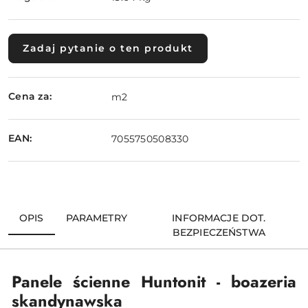
Zadaj pytanie o ten produkt
Cena za:
m2
EAN:
7055750508330
OPIS
PARAMETRY
INFORMACJE DOT.
BEZPIECZEŃSTWA
Panele ścienne Huntonit - boazeria
skandynawska