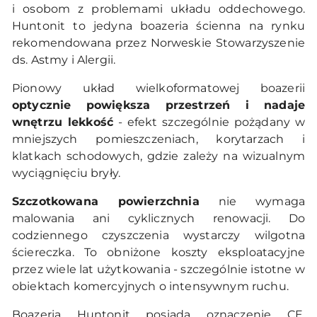
i osobom z problemami układu oddechowego.
Huntonit to jedyna boazeria ścienna na rynku
rekomendowana przez Norweskie Stowarzyszenie
ds. Astmy i Alergii.
Pionowy układ wielkoformatowej boazerii
optycznie powiększa przestrzeń i nadaje
wnętrzu lekkość
- efekt szczególnie pożądany w
mniejszych pomieszczeniach, korytarzach i
klatkach schodowych, gdzie zależy na wizualnym
wyciągnięciu bryły.
Szczotkowana powierzchnia
nie wymaga
malowania ani cyklicznych renowacji. Do
codziennego czyszczenia wystarczy wilgotna
ściereczka. To obniżone koszty eksploatacyjne
przez wiele lat użytkowania - szczególnie istotne w
obiektach komercyjnych o intensywnym ruchu.
Boazeria Huntonit posiada oznaczenie CE,