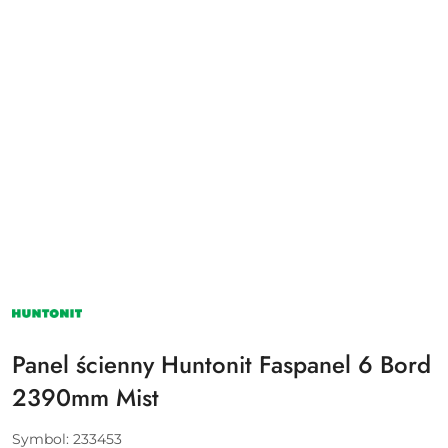
HUNTONIT
Panel ścienny Huntonit Faspanel 6 Bord
2390mm Mist
Symbol:
233453