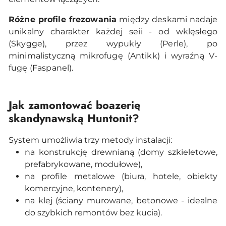
Różne profile frezowania
między deskami nadaje
unikalny charakter każdej seii - od wklęsłego
(Skygge), przez wypukły (Perle), po
minimalistyczną mikrofugę (Antikk) i wyraźną V-
fugę (Faspanel).
Jak zamontować boazerię
skandynawską Huntonit?
System umożliwia trzy metody instalacji:
na konstrukcję drewnianą (domy szkieletowe,
prefabrykowane, modułowe),
na profile metalowe (biura, hotele, obiekty
komercyjne, kontenery),
na klej (ściany murowane, betonowe - idealne
do szybkich remontów bez kucia).