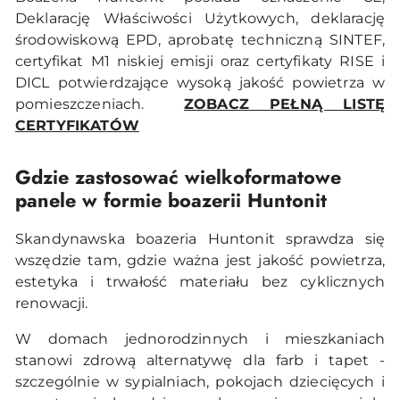
Deklarację Właściwości Użytkowych, deklarację
środowiskową EPD, aprobatę techniczną SINTEF,
certyfikat M1 niskiej emisji oraz certyfikaty RISE i
DICL potwierdzające wysoką jakość powietrza w
pomieszczeniach.
ZOBACZ PEŁNĄ LISTĘ
CERTYFIKATÓW
Gdzie zastosować wielkoformatowe
panele w formie boazerii Huntonit
Skandynawska boazeria Huntonit sprawdza się
wszędzie tam, gdzie ważna jest jakość powietrza,
estetyka i trwałość materiału bez cyklicznych
renowacji.
W domach jednorodzinnych i mieszkaniach
stanowi zdrową alternatywę dla farb i tapet -
szczególnie w sypialniach, pokojach dziecięcych i