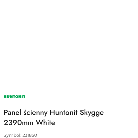
HUNTONIT
Panel ścienny Huntonit Skygge
2390mm White
Symbol:
231850