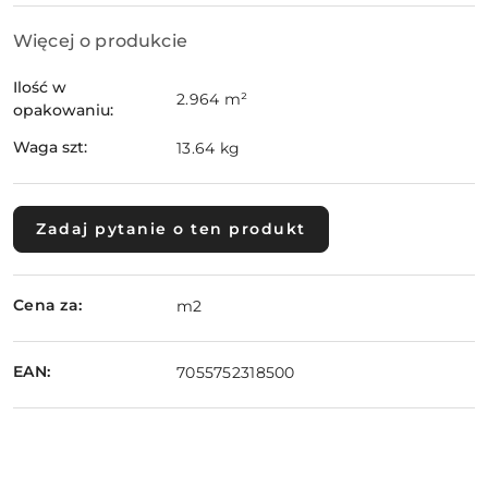
Więcej o produkcie
Ilość w
2.964 m²
opakowaniu:
Waga szt:
13.64 kg
Zadaj pytanie o ten produkt
Cena za:
m2
EAN:
7055752318500