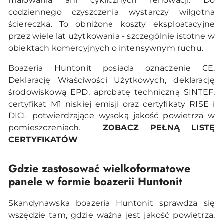
malowania ani cyklicznych renowacji. Do
codziennego czyszczenia wystarczy wilgotna
ściereczka. To obniżone koszty eksploatacyjne
przez wiele lat użytkowania - szczególnie istotne w
obiektach komercyjnych o intensywnym ruchu.
Boazeria Huntonit posiada oznaczenie CE,
Deklarację Właściwości Użytkowych, deklarację
środowiskową EPD, aprobatę techniczną SINTEF,
certyfikat M1 niskiej emisji oraz certyfikaty RISE i
DICL potwierdzające wysoką jakość powietrza w
pomieszczeniach.
ZOBACZ PEŁNĄ LISTĘ
CERTYFIKATÓW
Gdzie zastosować wielkoformatowe
panele w formie boazerii Huntonit
Skandynawska boazeria Huntonit sprawdza się
wszędzie tam, gdzie ważna jest jakość powietrza,