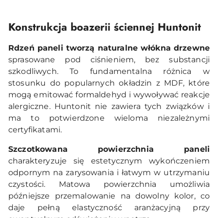
Konstrukcja boazerii ściennej Huntonit
Rdzeń paneli tworzą naturalne włókna drzewne
sprasowane pod ciśnieniem, bez substancji
szkodliwych. To fundamentalna różnica w
stosunku do popularnych okładzin z MDF, które
mogą emitować formaldehyd i wywoływać reakcje
alergiczne. Huntonit nie zawiera tych związków i
ma to potwierdzone wieloma niezależnymi
certyfikatami.
Szczotkowana powierzchnia paneli
charakteryzuje się estetycznym wykończeniem
odpornym na zarysowania i łatwym w utrzymaniu
czystości. Matowa powierzchnia umożliwia
późniejsze przemalowanie na dowolny kolor, co
daje pełną elastyczność aranżacyjną przy