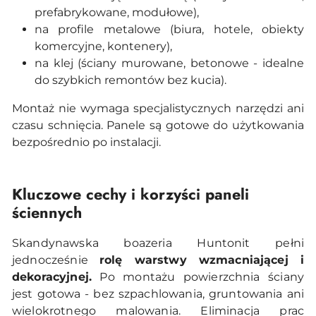
prefabrykowane, modułowe),
na profile metalowe (biura, hotele, obiekty
komercyjne, kontenery),
na klej (ściany murowane, betonowe - idealne
do szybkich remontów bez kucia).
Montaż nie wymaga specjalistycznych narzędzi ani
czasu schnięcia. Panele są gotowe do użytkowania
bezpośrednio po instalacji.
Kluczowe cechy i korzyści paneli
ściennych
Skandynawska boazeria Huntonit pełni
jednocześnie
rolę warstwy wzmacniającej i
dekoracyjnej.
Po montażu powierzchnia ściany
jest gotowa - bez szpachlowania, gruntowania ani
wielokrotnego malowania. Eliminacja prac