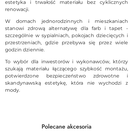
estetyka i trwałość materiału bez cyklicznych
renowacji.
W domach jednorodzinnych i mieszkaniach
stanowi zdrową alternatywę dla farb i tapet -
szczególnie w sypialniach, pokojach dziecięcych i
przestrzeniach, gdzie przebywa się przez wiele
godzin dziennie.
To wybór dla inwestorów i wykonawców, którzy
szukają materiału łączącego szybkość montażu,
potwierdzone bezpieczeństwo zdrowotne i
skandynawską estetykę, która nie wychodzi z
mody.
Produkty
Polecane akcesoria
Pomiń karuzelę produktów