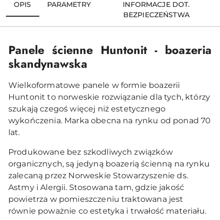
OPIS
PARAMETRY
INFORMACJE DOT.
BEZPIECZEŃSTWA
Panele ścienne Huntonit - boazeria
skandynawska
Wielkoformatowe panele w formie boazerii
Huntonit to norweskie rozwiązanie dla tych, którzy
szukają czegoś więcej niż estetycznego
wykończenia. Marka obecna na rynku od ponad 70
lat.
Produkowane bez szkodliwych związków
organicznych, są jedyną boazerią ścienną na rynku
zalecaną przez Norweskie Stowarzyszenie ds.
Astmy i Alergii. Stosowana tam, gdzie jakość
powietrza w pomieszczeniu traktowana jest
równie poważnie co estetyka i trwałość materiału.