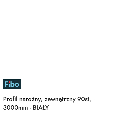
FIBO
Profil narożny, zewnętrzny 90st,
3000mm - BIAŁY