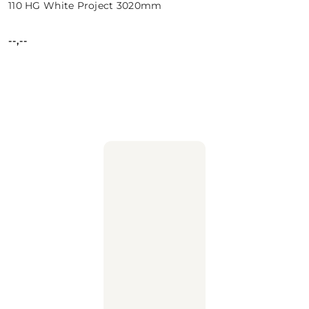
110 HG White Project 3020mm
--,--
Cena: