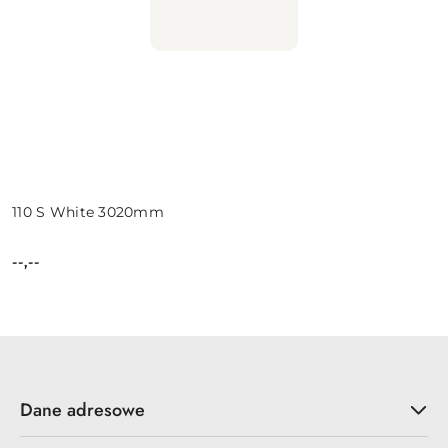
110 S White 3020mm
--,--
Cena:
Dane adresowe