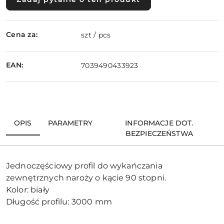
Cena za:
szt / pcs
EAN:
7039490433923
OPIS
PARAMETRY
INFORMACJE DOT.
BEZPIECZEŃSTWA
Jednoczęściowy profil do wykańczania
zewnętrznych naroży o kącie 90 stopni.
Kolor: biały
Długość profilu: 3000 mm