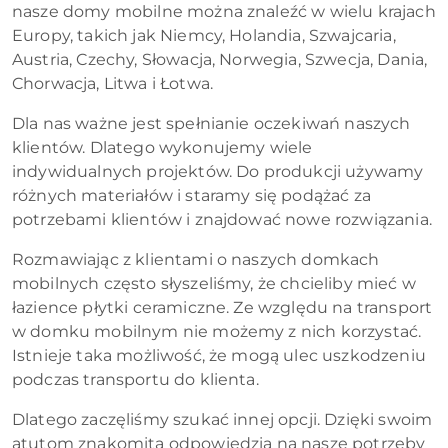
nasze domy mobilne można znaleźć w wielu krajach
Europy, takich jak Niemcy, Holandia, Szwajcaria,
Austria, Czechy, Słowacja, Norwegia, Szwecja, Dania,
Chorwacja, Litwa i Łotwa.
Dla nas ważne jest spełnianie oczekiwań naszych
klientów. Dlatego wykonujemy wiele
indywidualnych projektów. Do produkcji używamy
różnych materiałów i staramy się podążać za
potrzebami klientów i znajdować nowe rozwiązania.
Rozmawiając z klientami o naszych domkach
mobilnych często słyszeliśmy, że chcieliby mieć w
łazience płytki ceramiczne. Ze względu na transport
w domku mobilnym nie możemy z nich korzystać.
Istnieje taka możliwość, że mogą ulec uszkodzeniu
podczas transportu do klienta.
Dlatego zaczęliśmy szukać innej opcji. Dzięki swoim
atutom znakomitą odpowiedzią na nasze potrzeby