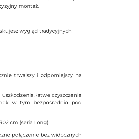
cyzyjny montaż.
skujesz wygląd tradycyjnych
znie trwalszy i odporniejszy na
szkodzenia, łatwe czyszczenie
enek w tym bezpośrednio pod
302 cm (seria Long).
yczne połączenie bez widocznych