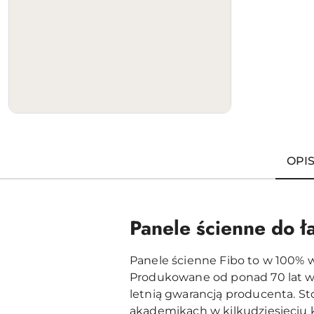
OPI
Panele ścienne do ł
Panele ścienne Fibo to w 100% 
Produkowane od ponad 70 lat w 
letnią gwarancją producenta. 
akademikach w kilkudziesięciu kr