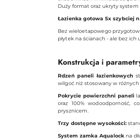
Duży format oraz ukryty system
Łazienka gotowa 5x szybciej n
Bez wieloetapowego przygotowan
płytek na ścianach - ale bez ich
Konstrukcja i parametr
Rdzeń paneli łazienkowych
st
wilgoć niż stosowany w różnyc
Pokrycie powierzchni paneli
l
oraz 100% wodoodporność, c
prysznicem.
Trzy dostępne wysokości:
stand
System zamka Aqualock
na dł