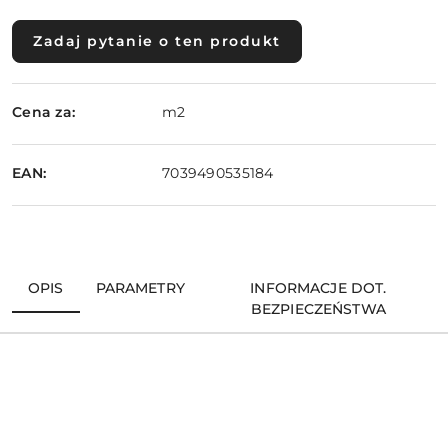
Zadaj pytanie o ten produkt
Cena za:
m2
EAN:
7039490535184
OPIS
PARAMETRY
INFORMACJE DOT.
BEZPIECZEŃSTWA