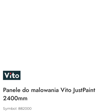
VITO
Panele do malowania Vito JustPaint
2400mm
Symbol:
882000